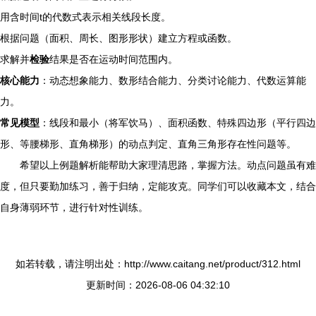
用含时间t的代数式表示相关线段长度。
根据问题（面积、周长、图形形状）建立方程或函数。
求解并
检验
结果是否在运动时间范围内。
核心能力
：动态想象能力、数形结合能力、分类讨论能力、代数运算能
力。
常见模型
：线段和最小（将军饮马）、面积函数、特殊四边形（平行四边
形、等腰梯形、直角梯形）的动点判定、直角三角形存在性问题等。
希望以上例题解析能帮助大家理清思路，掌握方法。动点问题虽有难
度，但只要勤加练习，善于归纳，定能攻克。同学们可以收藏本文，结合
自身薄弱环节，进行针对性训练。
如若转载，请注明出处：http://www.caitang.net/product/312.html
更新时间：2026-08-06 04:32:10