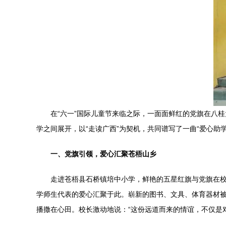
在“六一”国际儿童节来临之际，一面面鲜红的党旗在八
学之间展开，以“走读广西”为契机，共同谱写了一曲“爱心助
一、党旗引领，爱心汇聚苍梧山乡
走进苍梧县石桥镇培中小学，鲜艳的五星红旗与党旗在校
学师生代表的爱心汇聚于此。崭新的图书、文具、体育器材
播撒在心田。校长激动地说：“这份远道而来的情谊，不仅是