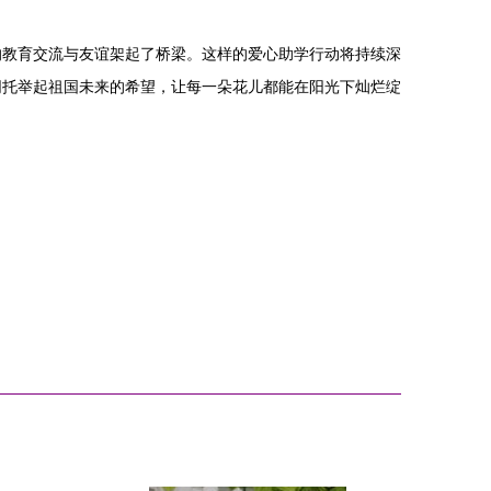
的教育交流与友谊架起了桥梁。这样的爱心助学行动将持续深
同托举起祖国未来的希望，让每一朵花儿都能在阳光下灿烂绽