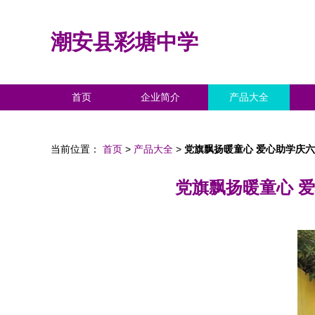
潮安县彩塘中学
首页
企业简介
产品大全
当前位置：
首页
>
产品大全
>
党旗飘扬暖童心 爱心助学庆
党旗飘扬暖童心 