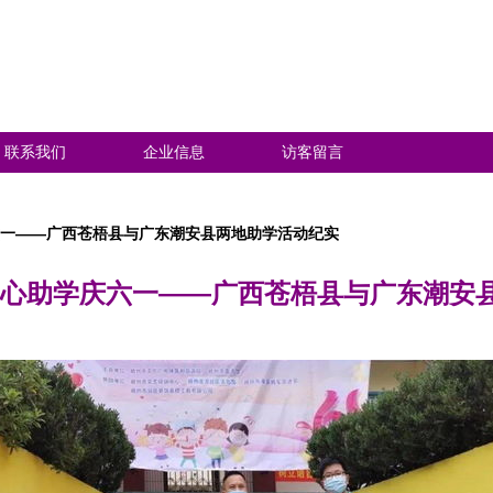
联系我们
企业信息
访客留言
六一——广西苍梧县与广东潮安县两地助学活动纪实
爱心助学庆六一——广西苍梧县与广东潮安