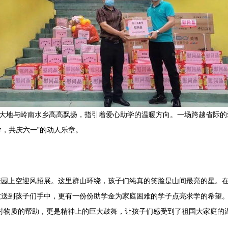
桂大地与岭南水乡高高飘扬，指引着爱心助学的温暖方向。一场跨越省际
学，共庆六一”的动人乐章。
园上空迎风招展。这里群山环绕，孩子们纯真的笑脸是山间最亮的星。在
被送到孩子们手中，更有一份份助学金为家庭困难的学子点亮求学的希望
对物质的帮助，更是精神上的巨大鼓舞，让孩子们感受到了祖国大家庭的