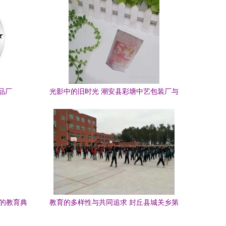
品厂
光影中的旧时光 潮安县彩塘中艺包装厂与
彩塘中学的相册记忆
重的教育典
教育的多样性与共同追求 封丘县城关乡第
二中学与潮安县彩塘中学的比较观察