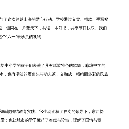
参与了这次跨越山海的爱心行动。学校通过义卖、捐款、手写祝
里，但同在一片蓝天下，共读一本好书，共享节日快乐。我们
个“六一”最珍贵的礼物。
。培中小学的孩子们表演了具有瑶族特色的歌舞，彩塘中学的
绿水，也有潮汕的厝角头与功夫茶，交融成一幅绚丽多彩的民族
育和民族团结教育实践。它生动诠释了在党的领导下，东西协
关爱；也让城市的学子懂得了奉献与珍惜，理解了国情与责