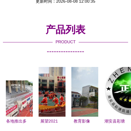
更新时间：2026-08-08 12:00:35
产品列表
PRODUCT
----------------
各地推出多
展望2021
教育影像
潮安县彩塘
项举措护航
富平县中小
江陵县乡镇
凯迪克不锈