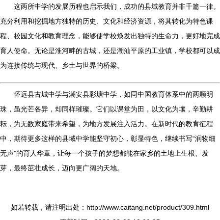
这两所中学的发展历程也启示我们，成功的县域教育并非千篇一律。
充分利用和挖掘地方独特的历史、文化和经济资源，将其转化为特色课
程、校园文化和教育理念，能够使学校焕发出独特的生命力，更好地完成
育人使命。无论是淮河畔的古城，还是潮汕平原的工业镇，学校都可以成
为连接传统与现代、乡土与世界的桥梁。
怀远县古城中学与潮安县彩塘中学，如同中国教育体系中的两颗明
珠，虽光芒各异，却同样璀璨。它们以课堂为田，以文化为壤，辛勤耕
耘，为无数家庭带来希望，为地方发展注入活力。在新时代的教育征程
中，期待更多这样的县域中学能坚守初心，彰显特色，继续书写“润物细
无声”的育人华章，让每一个孩子的梦想都能在家乡的土地上生根、发
芽，最终茁壮成长，迈向更广阔的天地。
如若转载，请注明出处：http://www.caitang.net/product/309.html