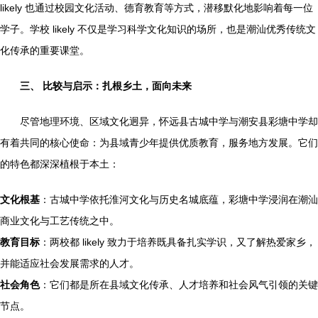
likely 也通过校园文化活动、德育教育等方式，潜移默化地影响着每一位
学子。学校 likely 不仅是学习科学文化知识的场所，也是潮汕优秀传统文
化传承的重要课堂。
三、 比较与启示：扎根乡土，面向未来
尽管地理环境、区域文化迥异，怀远县古城中学与潮安县彩塘中学却
有着共同的核心使命：为县域青少年提供优质教育，服务地方发展。它们
的特色都深深植根于本土：
文化根基
：古城中学依托淮河文化与历史名城底蕴，彩塘中学浸润在潮汕
商业文化与工艺传统之中。
教育目标
：两校都 likely 致力于培养既具备扎实学识，又了解热爱家乡，
并能适应社会发展需求的人才。
社会角色
：它们都是所在县域文化传承、人才培养和社会风气引领的关键
节点。