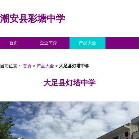
潮安县彩塘中学
首页
企业简介
产品大全
联系我们
企业信息
访客留言
当前位置：
首页
>
产品大全
>
大足县灯塔中学
大足县灯塔中学