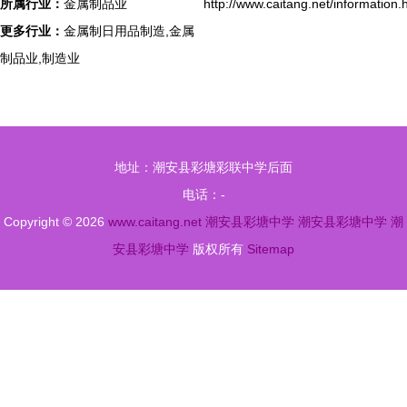
所属行业：
金属制品业
http://www.caitang.net/information.
更多行业：
金属制日用品制造,金属
制品业,制造业
地址：潮安县彩塘彩联中学后面
电话：-
Copyright © 2026
www.caitang.net
潮安县彩塘中学
潮安县彩塘中学
潮
安县彩塘中学
版权所有
Sitemap