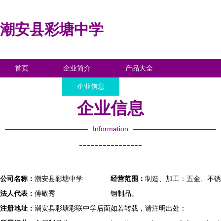
潮安县彩塘中学
首页
企业简介
产品大全
联系我们
企业信息
访客留言
企业信息
Information
----------------
公司名称：
潮安县彩塘中学
经营范围：
制造、加工：五金、不锈
法人代表：
傅敬秀
钢制品。
注册地址：
潮安县彩塘彩联中学后面
如若转载，请注明出处：